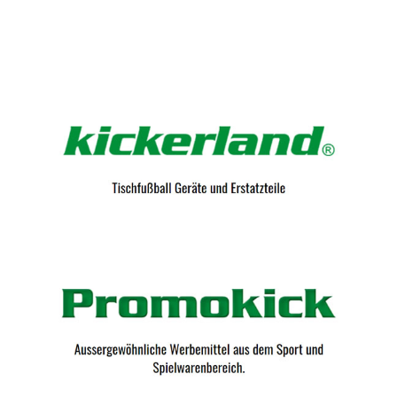
Kicker-Tische.com