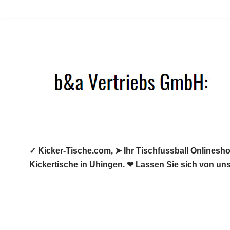
Zum
Inhalt
springen
✓ Kicker-Tische.com, ➤ Ihr Tischfussball Onlineshop
Kickertische in Uhingen. ❤ Lassen Sie sich von uns