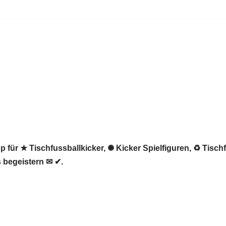
 für ★ Tischfussballkicker, ✺ Kicker Spielfiguren, ♻ Tisch
 begeistern ✉ ✔.