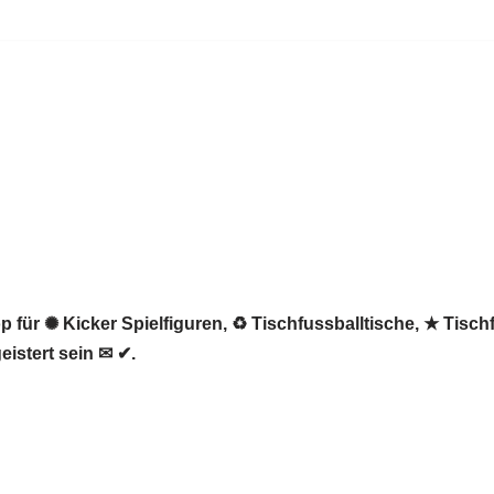
 für ✺ Kicker Spielfiguren, ♻ Tischfussballtische, ★ Tisch
eistert sein ✉ ✔.