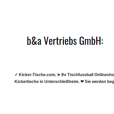
Zum
Inhalt
springen
✓ Kicker-Tische.com, ➤ Ihr Tischfussball Onlineshop
Kickertische in Unterschleißheim. ❤ Sie werden beg