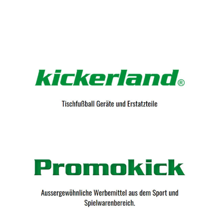
Kicker-Tische.com