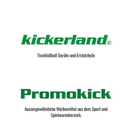
Kicker-Tische.com