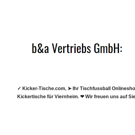
Zum
Inhalt
springen
✓ Kicker-Tische.com, ➤ Ihr Tischfussball Onlineshop
Kickertische für Viernheim. ❤ Wir freuen uns auf Si