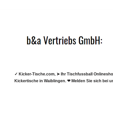
Zum
Inhalt
springen
✓ Kicker-Tische.com, ➤ Ihr Tischfussball Onlineshop
Kickertische in Waiblingen. ❤ Melden Sie sich bei u