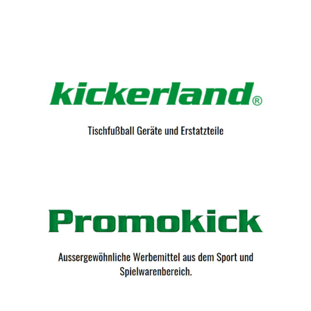
Kicker-Tische.com