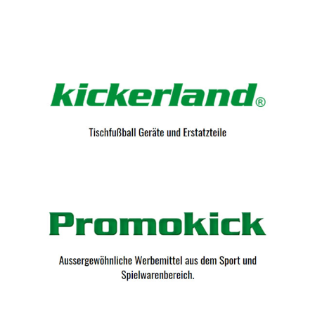
Kicker-Tische.com