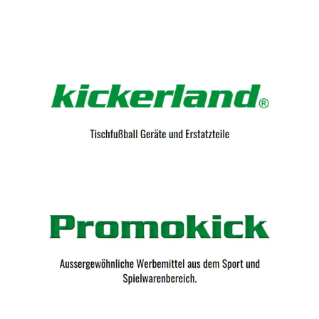
Kicker-Tische.com