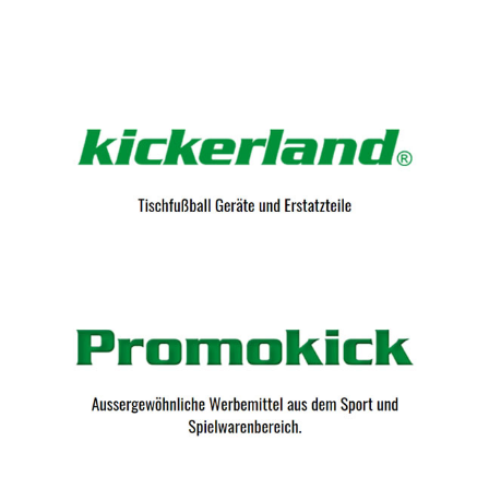
Kicker-Tische.com