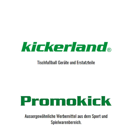
Kicker-Tische.com