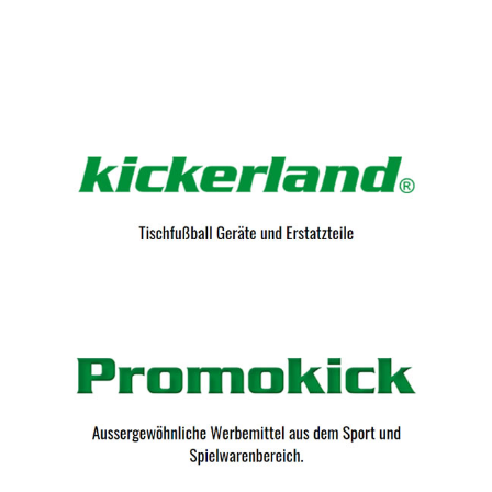
Kicker-Tische.com