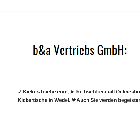
Zum
Inhalt
springen
✓ Kicker-Tische.com, ➤ Ihr Tischfussball Onlineshop
Kickertische in Wedel. ❤ Auch Sie werden begeister