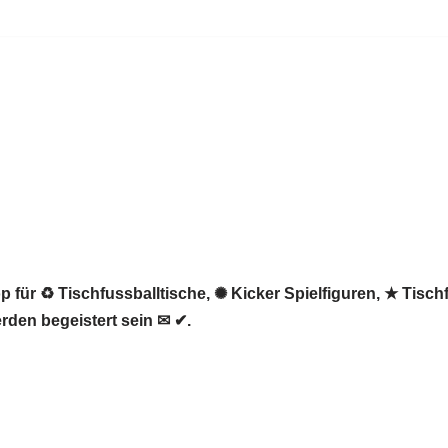
 für ♻ Tischfussballtische, ✺ Kicker Spielfiguren, ★ Tisch
rden begeistert sein ✉ ✔.