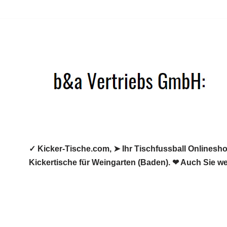
Zum
Inhalt
springen
✓ Kicker-Tische.com, ➤ Ihr Tischfussball Onlineshop
Kickertische für Weingarten (Baden). ❤ Auch Sie we