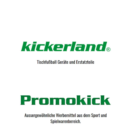
Kicker-Tische.com