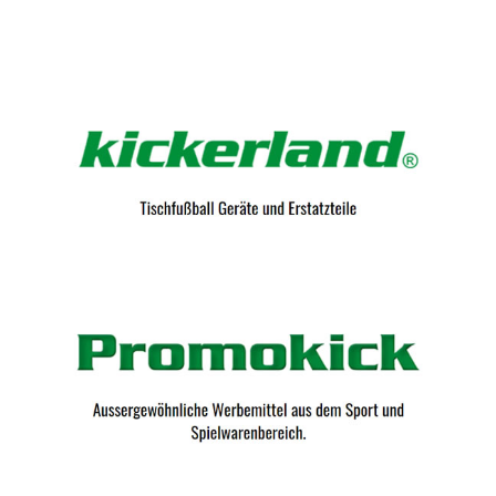
Kicker-Tische.com