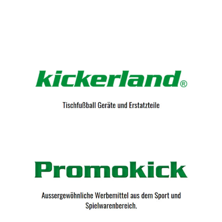
Kicker-Tische.com