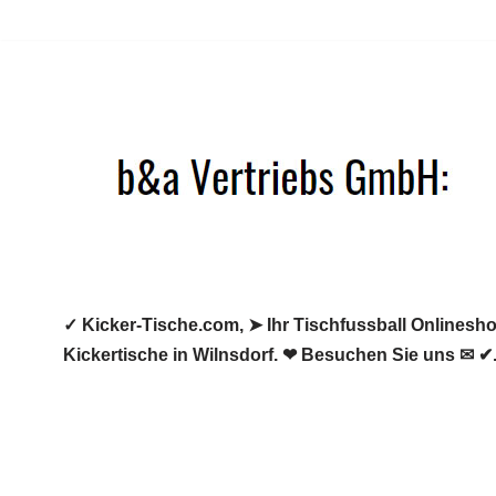
Zum
Inhalt
springen
✓ Kicker-Tische.com, ➤ Ihr Tischfussball Onlineshop
Kickertische in Wilnsdorf. ❤ Besuchen Sie uns ✉ ✔