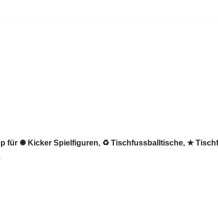
 für ✺ Kicker Spielfiguren, ♻ Tischfussballtische, ★ Tisch
.