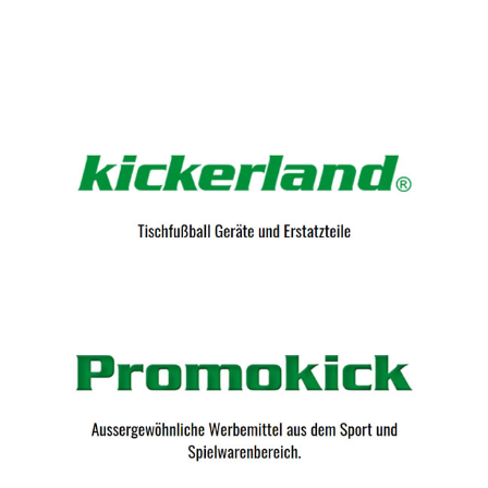
Kicker-Tische.com