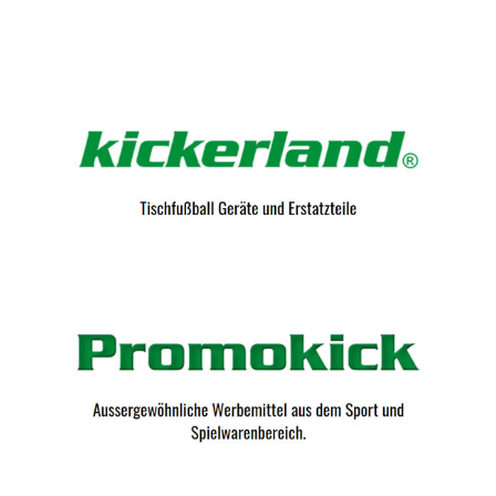
Kicker-Tische.com