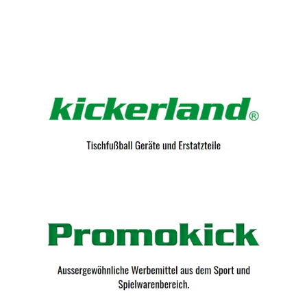
Kicker-Tische.com