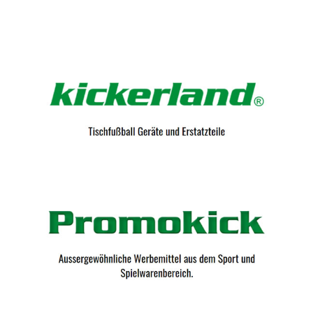
Kicker-Tische.com